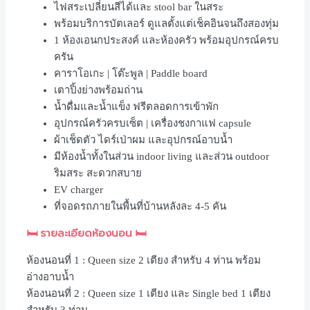
ไฟสระเปลี่ยนสีได้และ stool bar ในสระ
พร้อมบริการบัตเลอร์ ดูแลตั้งแต่เช็คอินจนถึงสองทุ่ม
1 ห้องเอนกประสงค์ และห้องครัว พร้อมอุปกรณ์ครบ
ครัน
คาราโอเกะ | โต๊ะพูล | Paddle board
เตาปิ้งย่างพร้อมถ่าน
น้ำดื่มและน้ำแข็ง ฟรีตลอดการเข้าพัก
อุปกรณ์ครัวครบเซ็ต | เครื่องชงกาแฟ capsule
ผ้าเช็ดตัว ไดร์เป่าผม และอุปกรณ์อาบน้ำ
มีห้องน้ำทั้งในส่วน indoor living และส่วน outdoor
ริมสระ สะดวกสบาย
EV charger
ที่จอดรถภายในพื้นที่บ้านหลังละ 4-5 คัน
🛏
รายละเอียดห้องนอน
🛏
ห้องนอนที่ 1 : Queen size 2 เตียง สำหรับ 4 ท่าน พร้อม
อ่างอาบน้ำ
ห้องนอนที่ 2 : Queen size 1 เตียง และ Single bed 1 เตียง
สำหรับ 3 ท่าน