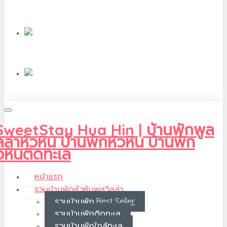
หน้าแรก
รวมบ้านพักหัวหินพูลวิลล่า
รวมบ้านพัก Best Seller
รวมบ้านพักติดทะเล
รวมบ้านพักใกล้ทะเล