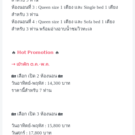
ห้องนอนที่ 3 : Queen size 1 เตียง และ Single bed 1 เตียง
สำหรับ 3 ท่าน
ห้องนอนที่ 4 : Queen size 1 เตียง และ Sofa bed 1 เตียง
สำหรับ 3 ท่าน พร้อมอ่างอาบน้ำชมวิวทะเล
𝗛𝗼𝘁 𝗣𝗿𝗼𝗺𝗼𝘁𝗶𝗼𝗻
🔥
🔥
⇢ เข้าพัก ต.ค.-พ.ค.
🏡 เลือก เปิด 2 ห้องนอน 🏡
วันอาทิตย์-พฤหัส : 14,300 บาท
ราคานี้สำหรับ 7 ท่าน
🏡 เลือก เปิด 3 ห้องนอน 🏡
วันอาทิตย์-พฤหัส : 15,800 บาท
วันศุกร์ : 17,800 บาท