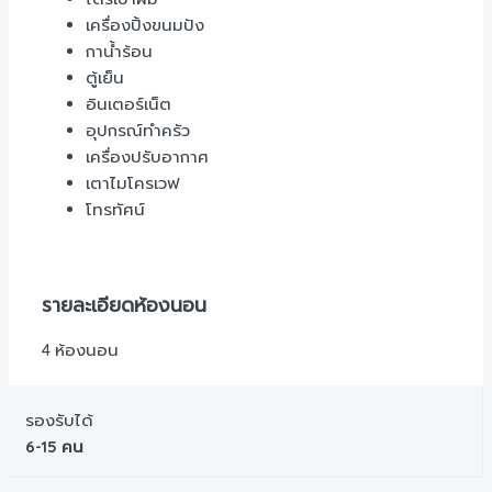
เครื่องปิ้งขนมปัง
กาน้ำร้อน
ตู้เย็น
อินเตอร์เน็ต
อุปกรณ์ทำครัว
เครื่องปรับอากาศ
เตาไมโครเวฟ
โทรทัศน์
รายละเอียดห้องนอน
4 ห้องนอน
รองรับได้
6-15 คน