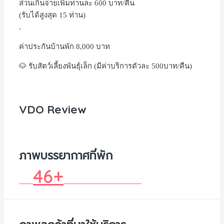
ส่วนเกินจ่ายเพิ่มท่านละ 600 บาท/คืน
(รับได้สูงสุด 15 ท่าน)
.
ค่าประกันบ้านพัก 8,000 บาท
🐶
รับสัตว์เลี้ยงพันธุ์เล็ก
(
มีค่าบริการตัวละ
500
บาท
/
คืน
)
VDO Review
ภาพบรรยากาศที่พัก
46+