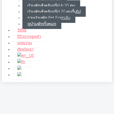
บ้านพักสำหรับกรุ๊ป 4-20 คน
บ้านพักสำหรับกรุ๊ป 20 คนขึ้นไป
รวมบ้านพัก Pet Friendly
ดูบ้านพักทั้งหมด
วีดีโอ
รีวิวจากลูกค้า
บทความ
ติดต่อเรา