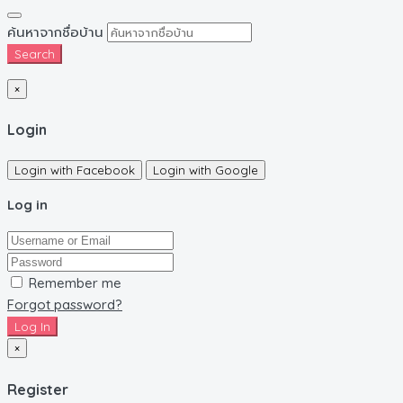
ค้นหาจากชื่อบ้าน
Search
×
Login
Login with Facebook
Login with Google
Log in
Remember me
Forgot password?
Log In
×
Register