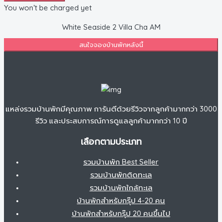
You won’t be charged yet
White Seaside 2 Villa Cha AM
สนใจจองบ้านพักหลังนี้
แหล่งรวมบ้านพักมีคุณภาพ การันตีด้วยรีวิวจากลูกค้ามากกว่า 3000
รีวิว และประสบการณ์การดูแลลูกค้ามากกว่า 10 ปี
เลือกตามประเภท
รวมบ้านพัก Best Seller
รวมบ้านพักติดทะเล
รวมบ้านพักใกล้ทะเล
บ้านพักสำหรับกรุ๊ป 4-20 คน
บ้านพักสำหรับกรุ๊ป 20 คนขึ้นไป