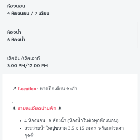
ห้องนอน
4 ห้องนอน / 7 เตียง
ห้องน้ำ
6 ห้องน้ำ
เช็คอิน/เช็คเอาท์
3:00 PM/12:00 PM
𝐋𝐨𝐜𝐚𝐭𝐢𝐨𝐧
📍
: หาดปึกเตียน ชะอำ
.
รายละเอียดบ้านพัก
🌲
🌲
4 ห้องนอน | 6 ห้องน้ำ (ห้องน้ำในตัวทุกห้องนอน)
สระว่ายน้ำใหญ่ขนาด 3.5 x 15 เมตร พร้อมส่วนจา
กุชซี่