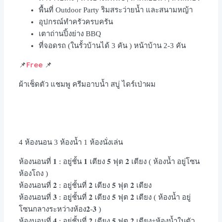
พื้นที่ Outdoor Party ริมสระว่ายน้ำ และสนามหญ้า
อุปกรณ์ทำครัวครบครัน
เตาถ่านปิ้งย่าง BBQ
ที่จอดรถ (ในรั้วบ้านได้ 3 คัน ) หน้าบ้าน 2-3 คัน
Free
📌
📌
ผ้าเช็ดตัว แชมพู ครีมอาบน้ำ สบู่ ไดร์เป่าผม
4 ห้องนอน 3 ห้องน้ำ 1 ห้องนั่งเล่น
ห้องนอนที่ 𝟏 : อยู่ชั้น 𝟏 เตียง 𝟓 ฟุต 𝟐 เตียง ( ห้องน้ำ อยู่โซน
ห้องโถง )
ห้องนอนที่ 𝟐 : อยู่ชั้นที่ 𝟐 เตียง 𝟓 ฟุต 𝟐 เตียง
ห้องนอนที่ 𝟑 : อยู่ชั้นที่ 𝟐 เตียง 𝟓 ฟุต 𝟐 เตียง ( ห้องน้ำ อยู่
โซนกลางระหว่างห้อง𝟐-𝟑 )
ห้องนอนที่ 𝟒 : อยู่ชั้นที่ 𝟐 เตียง 𝟓 ฟุต 𝟐 เตียง+ห้องน้ำในตัว