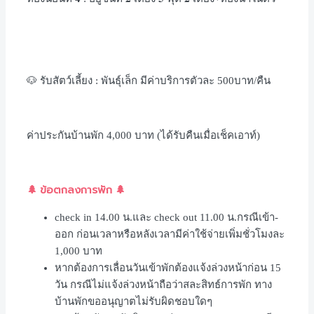
🐶 รับสัตว์เลี้ยง : พันธุ์เล็ก มีค่าบริการตัวละ 500บาท/คืน
ค่าประกันบ้านพัก
4,000
บาท
(
ได้รับคืนเมื่อเช็คเอาท์
)
🌲 ข้อตกลงการพัก 🌲
check in 14.00 น.และ check out 11.00 น.กรณีเข้า-
ออก ก่อนเวลาหรือหลังเวลามีค่าใช้จ่ายเพิ่มชั่วโมงละ
1,000 บาท
หากต้องการเลื่อนวันเข้าพักต้องแจ้งล่วงหน้าก่อน 15
วัน กรณีไม่แจ้งล่วงหน้าถือว่าสละสิทธ์การพัก ทาง
บ้านพักขออนุญาตไม่รับผิดชอบใดๆ