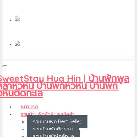
หน้าแรก
รวมบ้านพักหัวหินพูลวิลล่า
รวมบ้านพัก Best Seller
รวมบ้านพักติดทะเล
รวมบ้านพักใกล้ทะเล