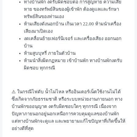
ทางบ้านพัก งดรับผิดชอบต่อ การสูญหาย ความเสีย
หาย ของทรัพย์สินของผู้เข้าพัก ต้องดูแลและรักษา
ทรัพย์สินของท่านเอง
ห้ามเสียงดังนอกบ้าน เกินเวลา 22.00 ห้ามนำเครื่อง
เสียงมาเปิดเอง
งดเคลื่อนย้ายเฟอร์นิเจอร์ และเครื่องเสียง ออกนอก
บ้าน
ห้ามสูบบุหรี่ ภายในตัวบ้าน
ห้ามนำสิ่งผิดกฏหมาย เข้าบ้านพัก ทางบ้านพักงดรับ
ผิดชอบ ทุกกรณี
⚠️ ในกรณีไฟดับ น้ำไม่ไหล หรืออินเตอร์เน็ตใช้งานไม่ได้
ซึ่งเกิดจากภัยธรรมชาติ หรือระบบหน่วยงานภายนอก ทาง
บ้านพักขออนุญาต งดรับผิดชอบใดๆ ทุกกรณี เนื่องจาก
ปัญหาภายนอกอยู่นอกเหนือการควบคุมดูแลของบ้านพัก
แต่ทางบ้านพักจะดูแล และพยายามแก้ไขปัญหาที่เกิดขึ้นให้
อย่างดีที่สุด