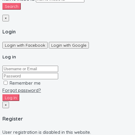
Search
×
Login
Login with Facebook
Login with Google
Log in
Remember me
Forgot password?
Log In
×
Register
User registration is disabled in this website.