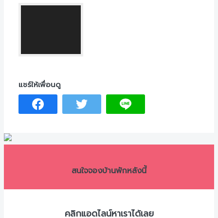
สนใจจองบ้านพักหลังนี้
คลิกแอดไลน์หาเราได้เลย