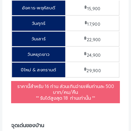
฿
อังคาร-พฤหัสบดี
15,900
฿
วันศุกร์
17,900
฿
วันเสาร์
22,900
฿
วันหยุดยาว
24,900
฿
ปีใหม่ & สงกรานต์
29,900
ราคานี้สำหรับ 16 ท่าน ส่วนเกินจ่ายเพิ่มท่านละ 500
บาท/คน/คืน
** รับได้สูงสุด 18 ท่านเท่านั้น **
จุดเด่นของบ้าน