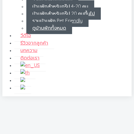
บ้านพักสำหรับกรุ๊ป 4-20 คน
บ้านพักสำหรับกรุ๊ป 20 คนขึ้นไป
รวมบ้านพัก Pet Friendly
ดูบ้านพักทั้งหมด
วีดีโอ
รีวิวจากลูกค้า
บทความ
ติดต่อเรา