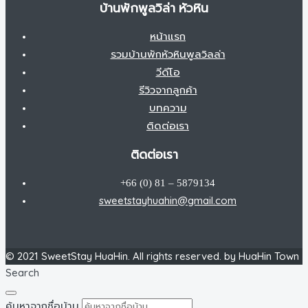
บ้านพักพูลวิล่า หัวหิน
หน้าแรก
รวมบ้านพักหัวหินพูลวิลล่า
วีดีโอ
รีวิวจากลูกค้า
บทความ
ติดต่อเรา
ติดต่อเรา
+66 (0) 81 – 5879134
sweetstayhuahin@gmail.com
© 2021 SweetStay HuaHin. All rights reserved. by HuaHin Town
Search
ค้นหาจากชื่อบ้าน