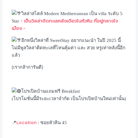
วิลล่าสไตล์ Modern Mediterranean เป็น villa ระดับ 5
– เป็นวิลล่าติดทะเลหลังเดียวในหัวหิน ที่อยู่กลางใจ
Star
เมือง –
อีกหนึ่งวิลล่าที่ SweetStay อยากแนะนำ ในปี 2025 นี้
ไม่มีพูลวิลล่าติดทะเลที่ไหนคุ้มค่า และ สวย หรูเท่าหลังนี้อีก
แล้ว
[เรากล้าการันตี]
โปรเปิดบ้านแถมฟรี Breakfast
(โปรโมชั่นนี้มีระยะเวลาจำกัด เป็นโปรเปิดบ้านใหม่เท่านั้น)
Location
📍
: ซอยหัวหิน 45