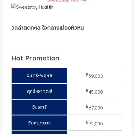
วิลล่าติดทะเล ใจกลางเมืองหัวหิน
Hot Promotion
฿
จันทร์-พฤหัส
39,000
฿
ศุกร์-อาทิตย์
45,000
฿
วันเสาร์
67,000
฿
วันหยุดยาว
72,000