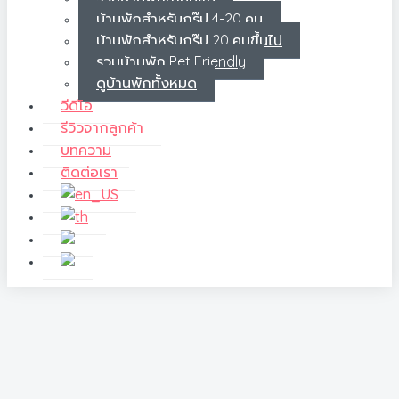
บ้านพักสำหรับกรุ๊ป 4-20 คน
บ้านพักสำหรับกรุ๊ป 20 คนขึ้นไป
รวมบ้านพัก Pet Friendly
ดูบ้านพักทั้งหมด
วีดีโอ
รีวิวจากลูกค้า
บทความ
ติดต่อเรา