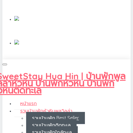
หน้าแรก
รวมบ้านพักหัวหินพูลวิลล่า
รวมบ้านพัก Best Seller
รวมบ้านพักติดทะเล
รวมบ้านพักใกล้ทะเล