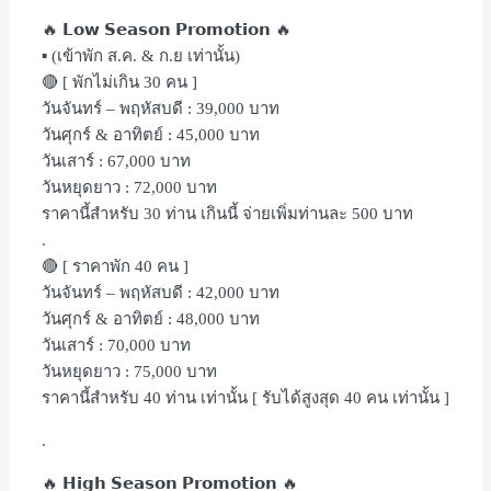
🔥 𝗟𝗼𝘄 𝗦𝗲𝗮𝘀𝗼𝗻 𝗣𝗿𝗼𝗺𝗼𝘁𝗶𝗼𝗻 🔥
▪️ (เข้าพัก ส.ค. & ก.ย เท่านั้น)
🔴 [ พักไม่เกิน 30 คน ]
วันจันทร์ – พฤหัสบดี : 39,000 บาท
วันศุกร์ & อาทิตย์ : 45,000 บาท
วันเสาร์ : 67,000 บาท
วันหยุดยาว : 72,000 บาท
ราคานี้สำหรับ 30 ท่าน เกินนี้ จ่ายเพิ่มท่านละ 500 บาท
.
🔴 [ ราคาพัก 40 คน ]
วันจันทร์ – พฤหัสบดี : 42,000 บาท
วันศุกร์ & อาทิตย์ : 48,000 บาท
วันเสาร์ : 70,000 บาท
วันหยุดยาว : 75,000 บาท
ราคานี้สำหรับ 40 ท่าน เท่านั้น [ รับได้สูงสุด 40 คน เท่านั้น ]
.
🔥 𝗛𝗶𝗴𝗵 𝗦𝗲𝗮𝘀𝗼𝗻 𝗣𝗿𝗼𝗺𝗼𝘁𝗶𝗼𝗻 🔥