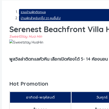
รวมบ้านพักติดทะเล
บ้านพักสำหรับกรุ๊ป 20 คนขึ้นไป
Serenest Beachfront Villa 
SweetStay Hua Hin
พูลวิลล่าติดทะเลหัวหิน เลือกเปิดห้องได้ 5- 14 ห้องนอน
Hot Promotion
อาทิตย์-พฤหัสบดี
วันศุกร์
฿
฿