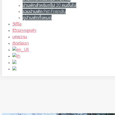
บ้านพักสำหรับกรุ๊ป 20 คนขึ้นไป
รวมบ้านพัก Pet Friendly
ดูบ้านพักทั้งหมด
วีดีโอ
รีวิวจากลูกค้า
บทความ
ติดต่อเรา