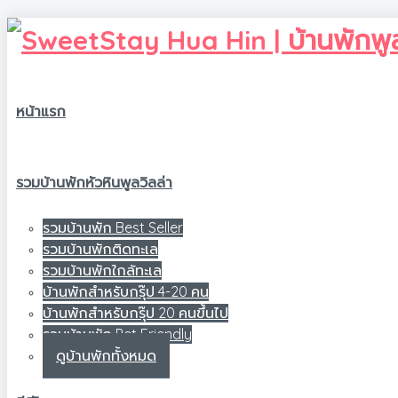
หน้าแรก
รวมบ้านพักหัวหินพูลวิลล่า
รวมบ้านพัก Best Seller
รวมบ้านพักติดทะเล
รวมบ้านพักใกล้ทะเล
บ้านพักสำหรับกรุ๊ป 4-20 คน
บ้านพักสำหรับกรุ๊ป 20 คนขึ้นไป
รวมบ้านพัก Pet Friendly
ดูบ้านพักทั้งหมด