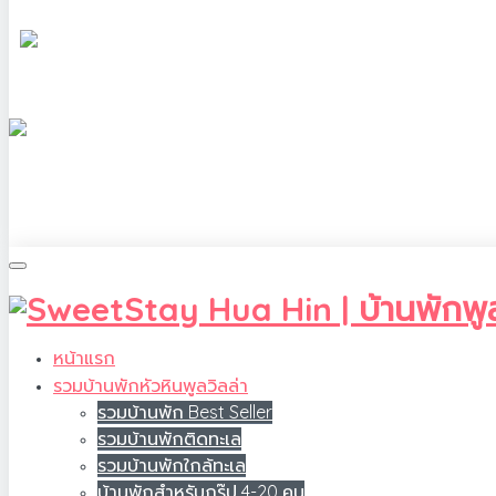
หน้าแรก
รวมบ้านพักหัวหินพูลวิลล่า
รวมบ้านพัก Best Seller
รวมบ้านพักติดทะเล
รวมบ้านพักใกล้ทะเล
บ้านพักสำหรับกรุ๊ป 4-20 คน