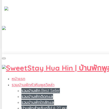
หน้าแรก
รวมบ้านพักหัวหินพูลวิลล่า
รวมบ้านพัก Best Seller
รวมบ้านพักติดทะเล
รวมบ้านพักใกล้ทะเล
บ้านพักสำหรับกรุ๊ป 4-20 คน