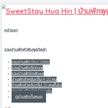
หน้าแรก
รวมบ้านพักหัวหินพูลวิลล่า
รวมบ้านพัก Best Seller
รวมบ้านพักติดทะเล
รวมบ้านพักใกล้ทะเล
บ้านพักสำหรับกรุ๊ป 4-20 คน
บ้านพักสำหรับกรุ๊ป 20 คนขึ้นไป
รวมบ้านพัก Pet Friendly
ดูบ้านพักทั้งหมด