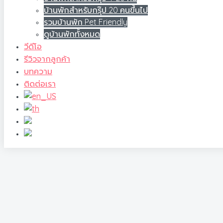
บ้านพักสำหรับกรุ๊ป 20 คนขึ้นไป
รวมบ้านพัก Pet Friendly
ดูบ้านพักทั้งหมด
วีดีโอ
รีวิวจากลูกค้า
บทความ
ติดต่อเรา