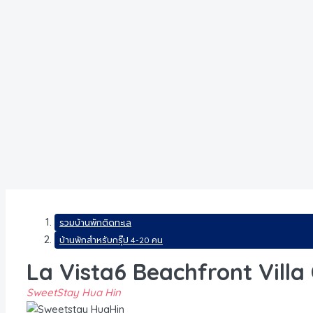
รวมบ้านพักติดทะเล
บ้านพักสำหรับกรุ๊ป 4-20 คน
La Vista6 Beachfront Vill
SweetStay Hua Hin