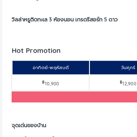
วิลล่าหรูติดทะเล 3 ห้องนอน เกรดรีสอร์ท 5 ดาว
Hot Promotion
อาทิตย์-พฤหัสบดี
วันศุกร์
฿
฿
10,900
12,900
จุดเด่นของบ้าน