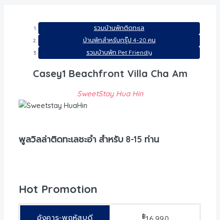
รวมบ้านพักติดทะเล
บ้านพักสำหรับกรุ๊ป 4-20 คน
รวมบ้านพัก Pet Friendly
Casey1 Beachfront Villa Cha Am
SweetStay Hua Hin
พูลวิลล่าติดทะเลชะอำ สำหรับ 8-15 ท่าน
Hot Promotion
฿
อังคาร-พฤหัสบดี
16,990