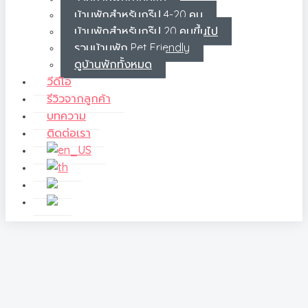
บ้านพักสำหรับกรุ๊ป 4-20 คน
บ้านพักสำหรับกรุ๊ป 20 คนขึ้นไป
รวมบ้านพัก Pet Friendly
ดูบ้านพักทั้งหมด
วีดีโอ
รีวิวจากลูกค้า
บทความ
ติดต่อเรา