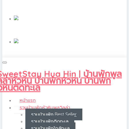
หน้าแรก
รวมบ้านพักหัวหินพูลวิลล่า
รวมบ้านพัก Best Seller
รวมบ้านพักติดทะเล
รวมบ้านพักใกล้ทะเล