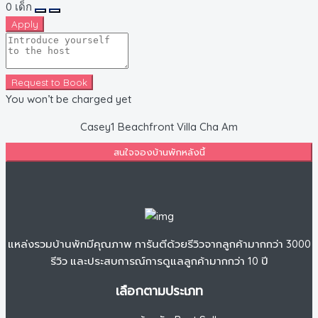
0
เด็ก
Apply
Request to Book
You won’t be charged yet
Casey1 Beachfront Villa Cha Am
สนใจจองบ้านพักหลังนี้
แหล่งรวมบ้านพักมีคุณภาพ การันตีด้วยรีวิวจากลูกค้ามากกว่า 3000
รีวิว และประสบการณ์การดูแลลูกค้ามากกว่า 10 ปี
เลือกตามประเภท