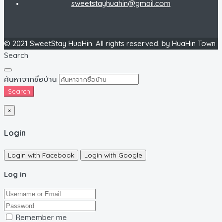
sweetstayhuahin@gmail.com
© 2021 SweetStay HuaHin. All rights reserved. by HuaHin Town
Search
ค้นหาจากชื่อบ้าน
Search
×
Login
Login with Facebook
Login with Google
Log in
Remember me