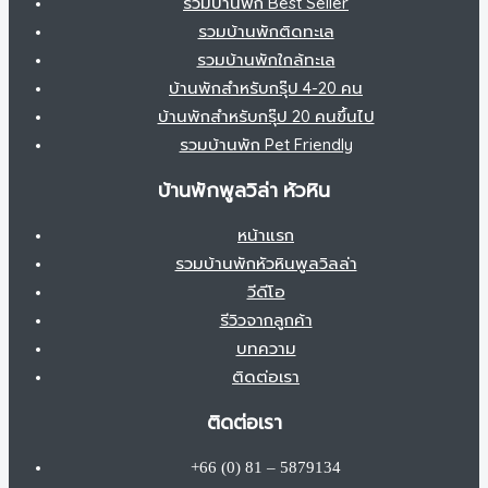
รวมบ้านพัก Best Seller
รวมบ้านพักติดทะเล
รวมบ้านพักใกล้ทะเล
บ้านพักสำหรับกรุ๊ป 4-20 คน
บ้านพักสำหรับกรุ๊ป 20 คนขึ้นไป
รวมบ้านพัก Pet Friendly
บ้านพักพูลวิล่า หัวหิน
หน้าแรก
รวมบ้านพักหัวหินพูลวิลล่า
วีดีโอ
รีวิวจากลูกค้า
บทความ
ติดต่อเรา
ติดต่อเรา
+66 (0) 81 – 5879134