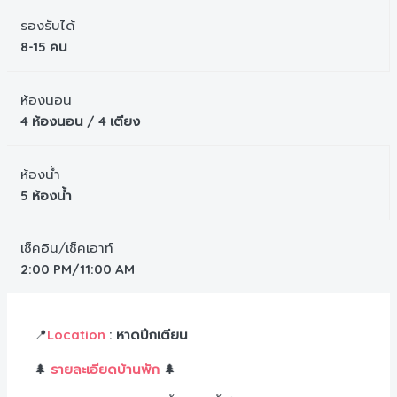
รองรับได้
8-15 คน
ห้องนอน
4 ห้องนอน / 4 เตียง
ห้องน้ำ
5 ห้องน้ำ
เช็คอิน/เช็คเอาท์
2:00 PM/11:00 AM
Location
: หาดปึกเตียน
📍
รายละเอียดบ้านพัก
🌲
🌲