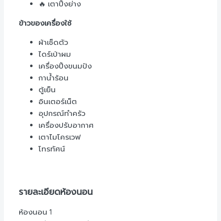
🔥 เตาปิ้งย่าง
ข้าวของเครื่องใช้
ผ้าเช็ดตัว
ไดร์เป่าผม
เครื่องปิ้งขนมปัง
กาน้ำร้อน
ตู้เย็น
อินเตอร์เน็ต
อุปกรณ์ทำครัว
เครื่องปรับอากาศ
เตาไมโครเวฟ
โทรทัศน์
รายละเอียดห้องนอน
ห้องนอน 1