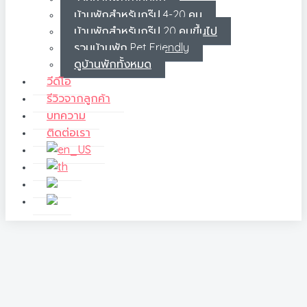
บ้านพักสำหรับกรุ๊ป 4-20 คน
บ้านพักสำหรับกรุ๊ป 20 คนขึ้นไป
รวมบ้านพัก Pet Friendly
ดูบ้านพักทั้งหมด
วีดีโอ
รีวิวจากลูกค้า
บทความ
ติดต่อเรา