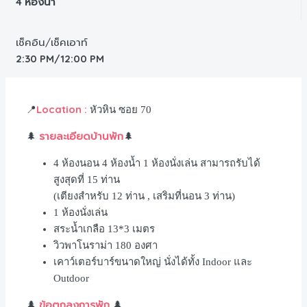
4 ห้องน้ำ
เช็คอิน/เช็คเอาท์
2:30 PM/12:00 PM
Location :
📍
หัวหิน ซอย 70
รายละเอียดบ้านพัก
🌲
🌲
4 ห้องนอน 4 ห้องน้ำ 1 ห้องนั่งเล่น สามารถรับได้
สูงสุดที่ 15 ท่าน
(เตียงสำหรับ 12 ท่าน , เสริมที่นอน 3 ท่าน)
1 ห้องนั่งเล่น
สระน้ำเกลือ 13*3 เมตร
วิวพาโนราม่า 180 องศา
เคาว์เตอร์บาร์ขนาดใหญ่ นั่งได้ทั้ง Indoor และ
Outdoor
ข้อตกลงการพัก
🌲
🌲