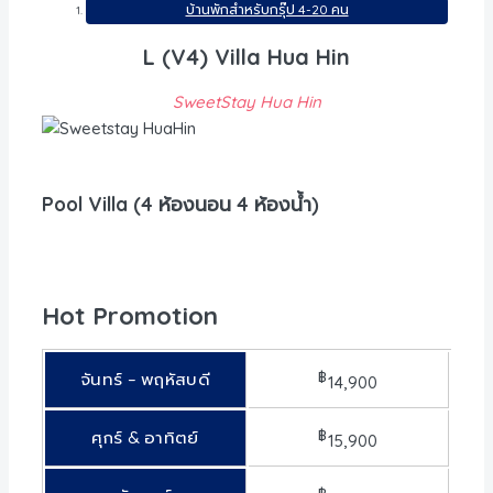
บ้านพักสำหรับกรุ๊ป 4-20 คน
L (V4) Villa Hua Hin
SweetStay Hua Hin
Pool Villa (4 ห้องนอน 4 ห้องน้ำ)
Hot Promotion
฿
จันทร์ – พฤหัสบดี
14,900
฿
ศุกร์ & อาทิตย์
15,900