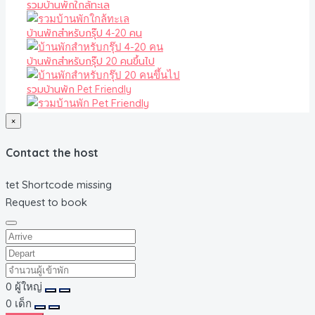
รวมบ้านพักใกล้ทะเล
บ้านพักสำหรับกรุ๊ป 4-20 คน
บ้านพักสำหรับกรุ๊ป 20 คนขึ้นไป
รวมบ้านพัก Pet Friendly
×
Contact the host
tet Shortcode missing
Request to book
0
ผู้ใหญ่
0
เด็ก