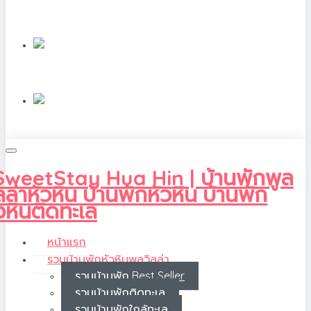
หน้าแรก
รวมบ้านพักหัวหินพูลวิลล่า
รวมบ้านพัก Best Seller
รวมบ้านพักติดทะเล
รวมบ้านพักใกล้ทะเล