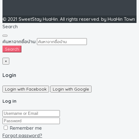
© 2021 SweetStay HuaHin. All rights reserved. by HuaHin Town
Search
ค้นหาจากชื่อบ้าน
Search
×
Login
Login with Facebook
Login with Google
Log in
Remember me
Forgot password?