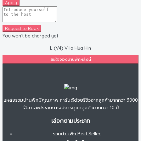
Apply
Request to Book
You won’t be charged yet
L (V4) Villa Hua Hin
สนใจจองบ้านพักหลังนี้
แหล่งรวมบ้านพักมีคุณภาพ การันตีด้วยรีวิวจากลูกค้ามากกว่า 3000
รีวิว และประสบการณ์การดูแลลูกค้ามากกว่า 10 ปี
เลือกตามประเภท
รวมบ้านพัก Best Seller