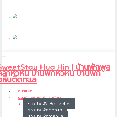
หน้าแรก
รวมบ้านพักหัวหินพูลวิลล่า
รวมบ้านพัก Best Seller
รวมบ้านพักติดทะเล
รวมบ้านพักใกล้ทะเล