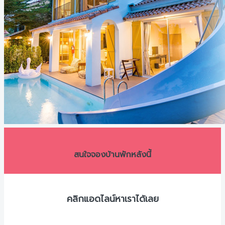
สนใจจองบ้านพักหลังนี้
คลิกแอดไลน์หาเราได้เลย