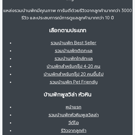
แหล่งรวมบ้านพักมีคุณภาพ การันตีด้วยรีวิวจากลูกค้ามากกว่า 3000
รีวิว และประสบการณ์การดูแลลูกค้ามากกว่า 10 ปี
เลือกตามประเภท
รวมบ้านพัก Best Seller
รวมบ้านพักติดทะเล
รวมบ้านพักใกล้ทะเล
บ้านพักสำหรับกรุ๊ป 4-20 คน
บ้านพักสำหรับกรุ๊ป 20 คนขึ้นไป
รวมบ้านพัก Pet Friendly
บ้านพักพูลวิล่า หัวหิน
หน้าแรก
รวมบ้านพักหัวหินพูลวิลล่า
วีดีโอ
รีวิวจากลูกค้า