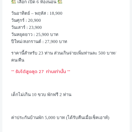
เลือก เปิด 6 ห้องนอน
วันอาทิตย์
–
พฤหัส
: 18,900
วันศุกร์
: 20,900
วันเสาร์
: 23,900
วันหยุดยาว
: 25,900
บาท
ปีใหม่
/
สงกรานต์
: 27,900
บาท
ราคานี้สำหรับ
23
ท่าน ส่วนเกินจ่ายเพิ่มท่านละ
500
บาท
/
คน
/
คืน
**
รับได้สูงสุด
27
ท่านเท่านั้น
**
เด็กไม่เกิน
10
ขวบ พักฟรี
2
ท่าน
ค่าประกันบ้านพัก
5,000
บาท
(
ได้รับคืนเมื่อเช็คเอาท์
)