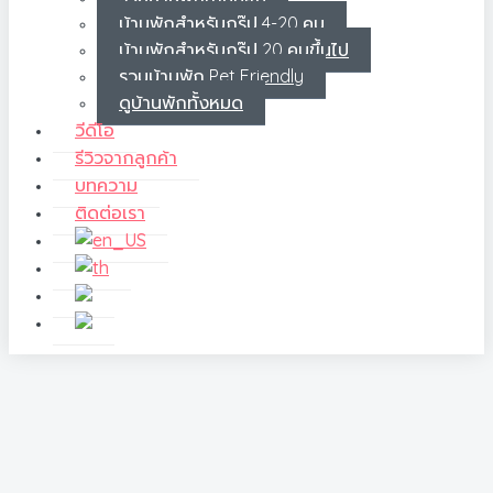
บ้านพักสำหรับกรุ๊ป 4-20 คน
บ้านพักสำหรับกรุ๊ป 20 คนขึ้นไป
รวมบ้านพัก Pet Friendly
ดูบ้านพักทั้งหมด
วีดีโอ
รีวิวจากลูกค้า
บทความ
ติดต่อเรา