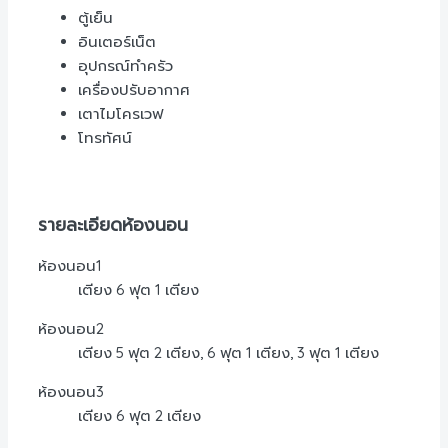
ตู้เย็น
อินเตอร์เน็ต
อุปกรณ์ทำครัว
เครื่องปรับอากาศ
เตาไมโครเวฟ
โทรทัศน์
รายละเอียดห้องนอน
ห้องนอน1
เตียง 6 ฟุต 1 เตียง
ห้องนอน2
เตียง 5 ฟุต 2 เตียง, 6 ฟุต 1 เตียง, 3 ฟุต 1 เตียง
ห้องนอน3
เตียง 6 ฟุต 2 เตียง