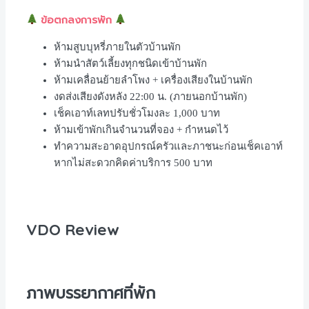
ข้อตกลงการพัก
ห้ามสูบบุหรี่ภายในตัวบ้านพัก
ห้ามนำสัตว์เลี้ยงทุกชนิดเข้าบ้านพัก
ห้ามเคลื่อนย้ายลำโพง
+
เครื่องเสียงในบ้านพัก
งดส่งเสียงดังหลัง
22:00
น
. (
ภายนอกบ้านพัก
)
เช็คเอาท์เลทปรับชั่วโมงละ
1,000
บาท
ห้ามเข้าพักเกินจำนวนที่จอง
+
กำหนดไว้
ทำความสะอาดอุปกรณ์ครัวและภาชนะก่อนเช็คเอาท์
หากไม่สะดวกคิดค่าบริการ
500
บาท
VDO Review
ภาพบรรยากาศที่พัก