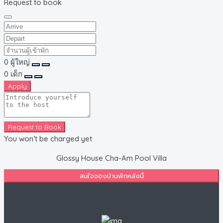
Request to book
0
ผู้ใหญ่
0
เด็ก
Apply
Request to Book
You won’t be charged yet
Glossy House Cha-Am Pool Villa
สนใจจองบ้านพักหลังนี้