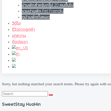
บ้านพักสำหรับกรุ๊ป 20 คนขึ้นไป
รวมบ้านพัก Pet Friendly
ดูบ้านพักทั้งหมด
วีดีโอ
รีวิวจากลูกค้า
บทความ
ติดต่อเรา
Sorry, but nothing matched your search terms. Please try again with s
SweetStay HuaHin