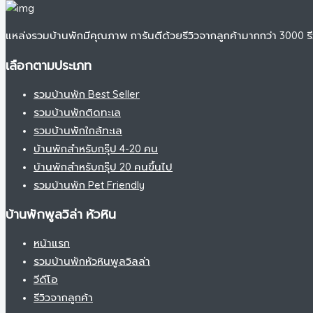
แหล่งรวมบ้านพักมีคุณภาพ การันตีด้วยรีวิวจากลูกค้ามากกว่า 3000 ร
เลือกตามประเภท
รวมบ้านพัก Best Seller
รวมบ้านพักติดทะเล
รวมบ้านพักใกล้ทะเล
บ้านพักสำหรับกรุ๊ป 4-20 คน
บ้านพักสำหรับกรุ๊ป 20 คนขึ้นไป
รวมบ้านพัก Pet Friendly
บ้านพักพูลวิล่า หัวหิน
หน้าแรก
รวมบ้านพักหัวหินพูลวิลล่า
วีดีโอ
รีวิวจากลูกค้า