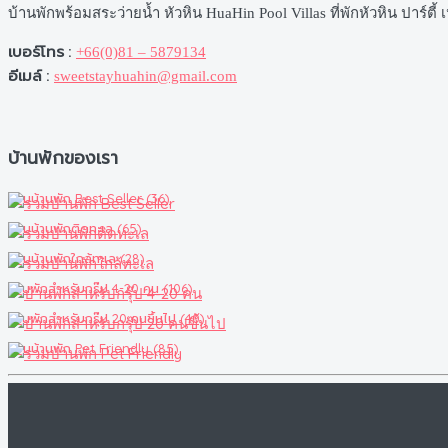
บ้านพักพร้อมสระว่ายน้ำ หัวหิน HuaHin Pool Villas ที่พักหัวหิน ปาร์
เบอร์โทร :
+66(0)81 – 5879134
อีเมล์ :
sweetstayhuahin@gmail.com
บ้านพักของเรา
รวมบ้านพัก Best Seller (36)
รวมบ้านพักติดทะเล (65)
รวมบ้านพักใกล้ทะเล (28)
บ้านพักสำหรับกรุ๊ป 4-20 คน (106)
บ้านพักสำหรับกรุ๊ป 20 คนขึ้นไป (40)
รวมบ้านพัก Pet Friendly (85)