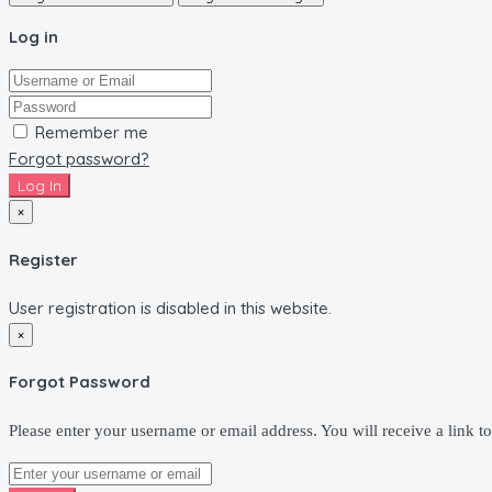
Log in
Remember me
Forgot password?
Log In
×
Register
User registration is disabled in this website.
×
Forgot Password
Please enter your username or email address. You will receive a link t