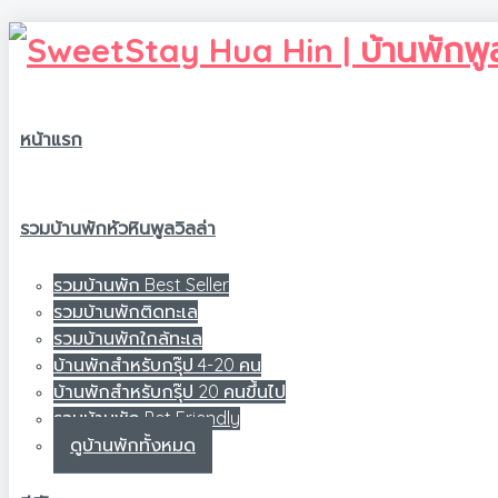
หน้าแรก
รวมบ้านพักหัวหินพูลวิลล่า
รวมบ้านพัก Best Seller
รวมบ้านพักติดทะเล
รวมบ้านพักใกล้ทะเล
บ้านพักสำหรับกรุ๊ป 4-20 คน
บ้านพักสำหรับกรุ๊ป 20 คนขึ้นไป
รวมบ้านพัก Pet Friendly
ดูบ้านพักทั้งหมด