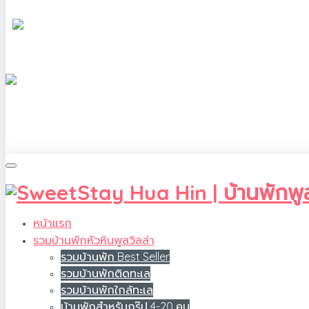
หน้าแรก
รวมบ้านพักหัวหินพูลวิลล่า
รวมบ้านพัก Best Seller
รวมบ้านพักติดทะเล
รวมบ้านพักใกล้ทะเล
บ้านพักสำหรับกรุ๊ป 4-20 คน