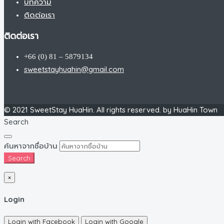
บทความ
ติดต่อเรา
ติดต่อเรา
+66 (0) 81 – 5879134
sweetstayhuahin@gmail.com
© 2021 SweetStay HuaHin. All rights reserved. by HuaHin Town
Search
ค้นหาจากชื่อบ้าน
Search
×
Login
Login with Facebook
Login with Google